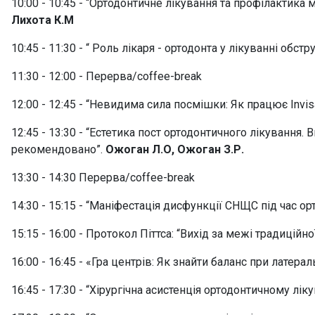
10:00 - 10:45 - “Ортодонтичне лікування та профілактика
Лихота К.М
10:45 - 11:30 - “ Роль лікаря - ортодонта у лікуванні об
11:30 - 12:00 - Перерва/coffee-break
12:00 - 12:45 - “Невидима сила посмішки: Як працює Invisa
12:45 - 13:30 - “Естетика пост ортодонтичного лікування
рекомендовано”.
Ожоган Л.О, Ожоган З.Р.
13:30 - 14:30 Перерва/coffee-break
14:30 - 15:15 - “Маніфестація дисфункції СНЩС під час ор
15:15 - 16:00 - Протокол Піттса: “Вихід за межі традиційно
16:00 - 16:45 - «Гра центрів: Як знайти баланс при лате
16:45 - 17:30 - “Хірургічна асистенція ортодонтичному лікув