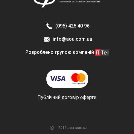
ОСОБИСТИЙ КАБІНЕТ
(096) 425 40 96
info@aou.com.ua
Розроблено групою компаній
Публічний договір оферти
2019 aou.com.ua
C