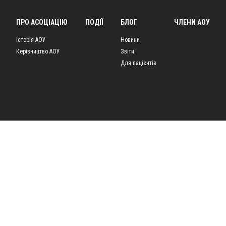
ПРО АСОЦІАЦІЮ
ПОДІЇ
БЛОГ
ЧЛЕНИ АОУ
Історія АОУ
Новини
Керівництво АОУ
Звіти
Для пацієнтів