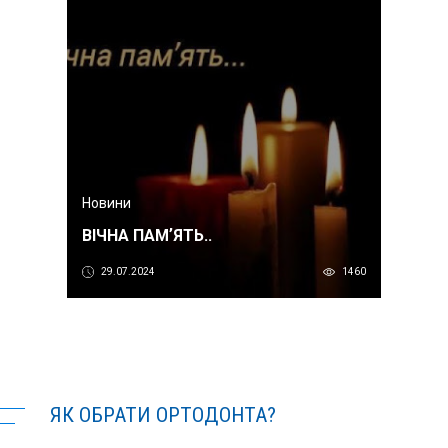
Новини
ВІЧНА ПАМʼЯТЬ..
29.07.2024
1460
ЯК ОБРАТИ ОРТОДОНТА?
ОСОБИСТИЙ КАБІНЕТ
EN