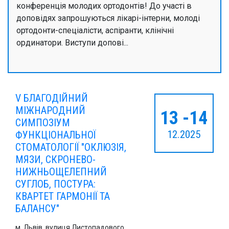
конференція молодих ортодонтів! До участі в
доповідях запрошуються лікарі-інтерни, молоді
ортодонти-спеціалісти, аспіранти, клінічні
ординатори. Виступи допові...
V БЛАГОДІЙНИЙ
МІЖНАРОДНИЙ
13 -14
СИМПОЗІУМ
12.2025
ФУНКЦІОНАЛЬНОЇ
СТОМАТОЛОГІЇ "ОКЛЮЗІЯ,
МЯЗИ, СКРОНЕВО-
НИЖНЬОЩЕЛЕПНИЙ
СУГЛОБ, ПОСТУРА:
КВАРТЕТ ГАРМОНІЇ ТА
БАЛАНСУ"
м. Львів, вулиця Листопадового