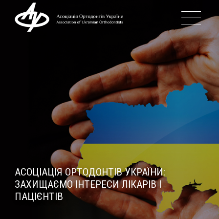
ПРО АСОЦІАЦІЮ
ІСТОРІЯ АОУ
КЕРІВНИЦТВО АОУ
ПОДІЇ
АСОЦІАЦІЯ ОРТОДОНТІВ УКРАЇНИ:
ЗАХИЩАЄМО ІНТЕРЕСИ ЛІКАРІВ І
ПАЦІЄНТІВ
БЛОГ