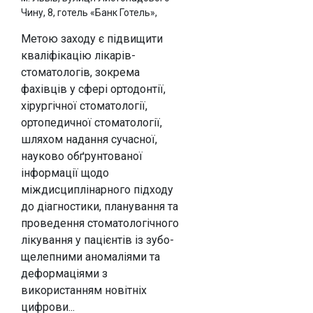
Чину, 8, готель «Банк Готель»,
Метою заходу є підвищити
кваліфікацію лікарів-
стоматологів, зокрема
фахівців у сфері ортодонтії,
хірургічної стоматології,
ортопедичної стоматології,
шляхом надання сучасної,
науково обґрунтованої
інформації щодо
міждисциплінарного підходу
до діагностики, планування та
проведення стоматологічного
лікування у пацієнтів із зубо-
щелепними аномаліями та
деформаціями з
використанням новітніх
цифрови...