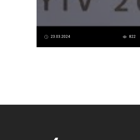
23.03.2024
822