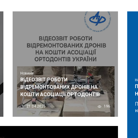
Новини
ВІДЕОЗВІТ РОБОТИ
Н
П
ВІДРЕМОНТОВАНИХ ДРОНІВ НА
КОШТИ АСОЦІАЦІЇ ОРТОДОНТІВ
УКРАЇНИ
П
21.04.2025
196
н