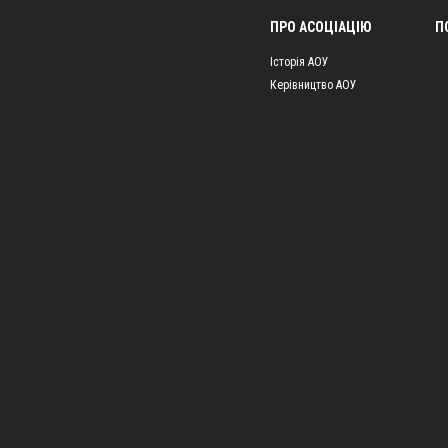
ПРО АСОЦІАЦІЮ
П
Історія АОУ
Керівництво АОУ