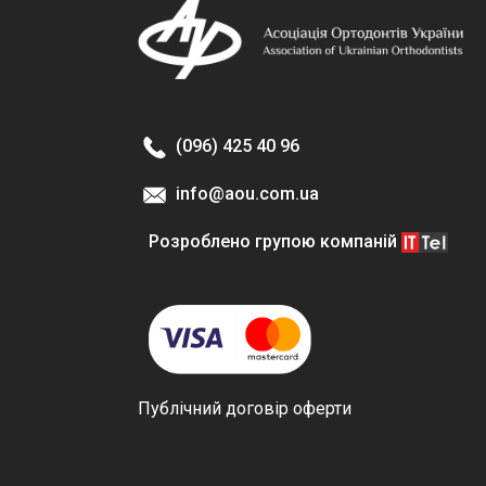
(096) 425 40 96
info@aou.com.ua
Розроблено групою компаній
Публічний договір оферти