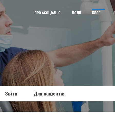
ПРО АСОЦІАЦІЮ
ПОДІЇ
БЛОГ
Ч
Звіти
Для пацієнтів