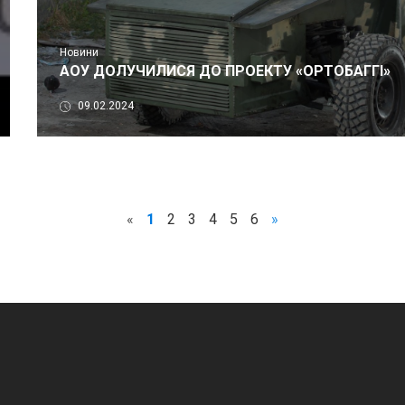
Новини
АОУ ДОЛУЧИЛИСЯ ДО ПРОЕКТУ «ОРТОБАГГІ»
09.02.2024
«
1
2
3
4
5
6
»