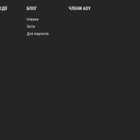
ОДІЇ
БЛОГ
ЧЛЕНИ АОУ
Новини
Звіти
Для пацієнтів