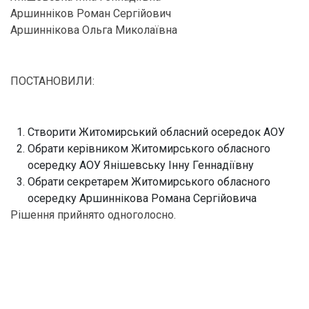
Аршинніков Роман Сергійович
Аршиннікова Ольга Миколаївна
ПОСТАНОВИЛИ:
Створити Житомирський обласний осередок АОУ
Обрати керівником Житомирського обласного
осередку АОУ Янішевську Інну Геннадіївну
Обрати секретарем Житомирського обласного
осередку Аршиннікова Романа Сергійовича
Рішення прийнято одноголосно.