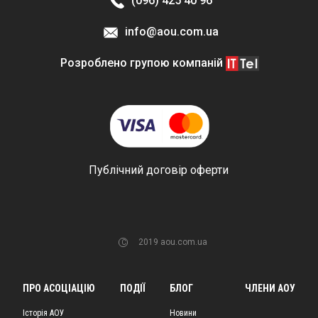
(096) 425 40 96
info@aou.com.ua
Розроблено групою компаній
Публічний договір оферти
2019 aou.com.ua
C
ПРО АСОЦІАЦІЮ
ПОДІЇ
БЛОГ
ЧЛЕНИ АОУ
Історія АОУ
Новини