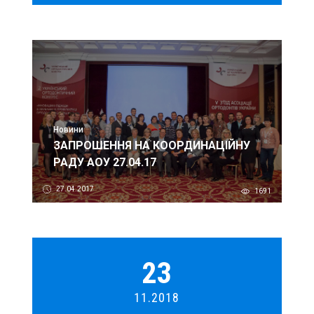
Новини
ЗАПРОШЕННЯ НА КООРДИНАЦІЙНУ
РАДУ АОУ 27.04.17
27.04.2017
1691
23
11.2018