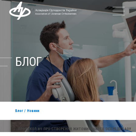
ПРО АСОЦІАЦІЮ
ІСТОРІЯ АОУ
БЛОГ
КЕРІВНИЦТВО АОУ
ПОДІЇ
Блог
Новини
БЛОГ
ПРОТОКОЛ №1 ПРО СТВОРЕННЯ ЖИТОМИРСЬКОГО ОСЕРЕДКУ АОУ