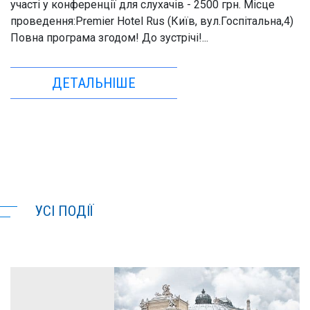
участі у конференції для слухачів - 2500 грн. Місце
проведення:Premier Hotel Rus (Київ, вул.Госпітальна,4)
Повна програма згодом! До зустрічі!...
ДЕТАЛЬНІШЕ
УСІ ПОДІЇ