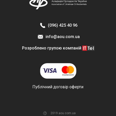
(096) 425 40 96
info@aou.com.ua
Розроблено групою компаній
Публічний договір оферти
2019 aou.com.ua
C