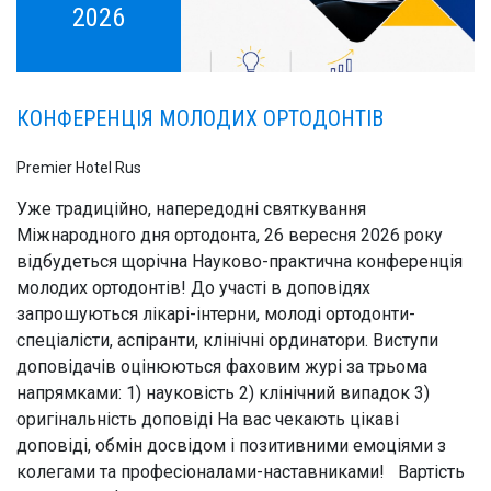
2026
КОНФЕРЕНЦІЯ МОЛОДИХ ОРТОДОНТІВ
Premier Hotel Rus
Уже традиційно, напередодні святкування
Міжнародного дня ортодонта, 26 вересня 2026 року
відбудеться щорічна Науково-практична конференція
молодих ортодонтів! До участі в доповідях
запрошуються лікарі-інтерни, молоді ортодонти-
спеціалісти, аспіранти, клінічні ординатори. Виступи
доповідачів оцінюються фаховим журі за трьома
напрямками: 1) науковість 2) клінічний випадок 3)
оригінальність доповіді На вас чекають цікаві
доповіді, обмін досвідом і позитивними емоціями з
колегами та професіоналами-наставниками! Вартість