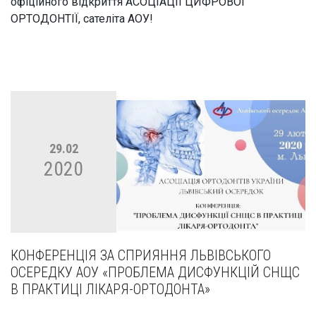
офіційного відкриття АСОЦІАЦІЇ ЦИФРОВОЇ
ОРТОДОНТІЇ, сателіта АОУ!
29.02
2020
КОНФЕРЕНЦІЯ ЗА СПРИЯННЯ ЛЬВІВСЬКОГО
ОСЕРЕДКУ АОУ «ПРОБЛЕМА ДИСФУНКЦІЙ СНЩС
В ПРАКТИЦІ ЛІКАРЯ-ОРТОДОНТА»