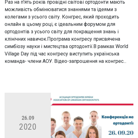
Раз на п'ять років провідні світові ортодонти мають
можливість обмінюватися знаннями та ідеями з
колегами з усього світу. Конгрес, який проходить
онлайн в цьому році, є ідеальним форумом для
ортодонтів з усього світу для покращення знань і
клінічних навичок.Програма конгресу присвячена
симбіозу науки і мистецтва ортодонтії.В рамках World
Village Day під час конгресу виступить українська
команда- члени АОУ. Відео-запрошення на конгрес...
26.09
2020