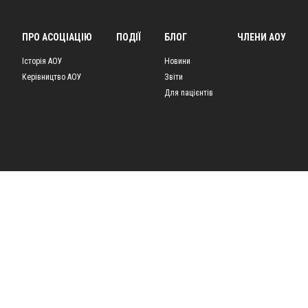
ПРО АСОЦІАЦІЮ
ПОДІЇ
БЛОГ
ЧЛЕНИ АОУ
Історія АОУ
Новини
Керівництво АОУ
Звіти
Для пацієнтів