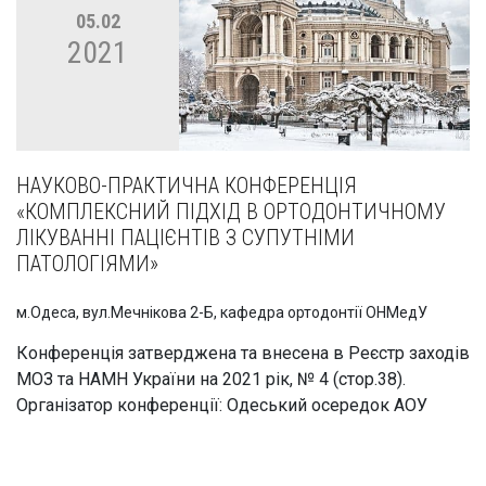
05.02
2021
НАУКОВО-ПРАКТИЧНА КОНФЕРЕНЦІЯ
«КОМПЛЕКСНИЙ ПІДХІД В ОРТОДОНТИЧНОМУ
ЛІКУВАННІ ПАЦІЄНТІВ З СУПУТНІМИ
ПАТОЛОГІЯМИ»
м.Одеса, вул.Мечнікова 2-Б, кафедра ортодонтії ОНМедУ
Конференція затверджена та внесена в Реєстр заходів
МОЗ та НАМН України на 2021 рік, № 4 (стор.38).
Організатор конференції: Одеський осередок АОУ