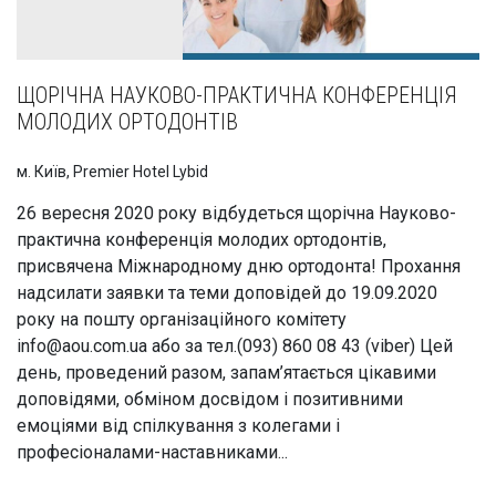
ЩОРІЧНА НАУКОВО-ПРАКТИЧНА КОНФЕРЕНЦІЯ
МОЛОДИХ ОРТОДОНТІВ
м. Київ, Premier Hotel Lybid
26 вересня 2020 року відбудеться щорічна Науково-
практична конференція молодих ортодонтів,
присвячена Міжнародному дню ортодонта! Прохання
надсилати заявки та теми доповідей до 19.09.2020
року на пошту організаційного комітету
info@aou.com.ua або за тел.(093) 860 08 43 (viber) Цей
день, проведений разом, запам’ятається цікавими
доповідями, обміном досвідом і позитивними
емоціями від спілкування з колегами і
професіоналами-наставниками...