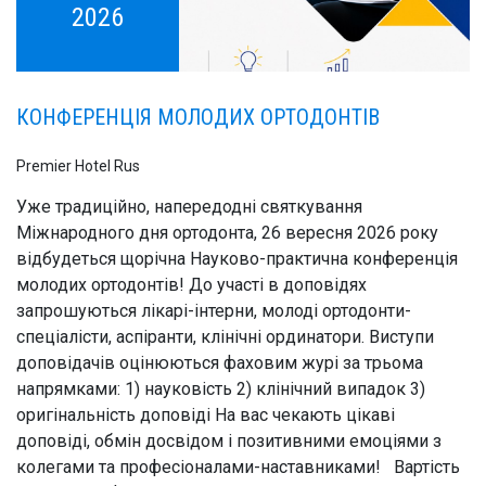
2026
КОНФЕРЕНЦІЯ МОЛОДИХ ОРТОДОНТІВ
Premier Hotel Rus
Уже традиційно, напередодні святкування
Міжнародного дня ортодонта, 26 вересня 2026 року
відбудеться щорічна Науково-практична конференція
молодих ортодонтів! До участі в доповідях
запрошуються лікарі-інтерни, молоді ортодонти-
спеціалісти, аспіранти, клінічні ординатори. Виступи
доповідачів оцінюються фаховим журі за трьома
напрямками: 1) науковість 2) клінічний випадок 3)
оригінальність доповіді На вас чекають цікаві
доповіді, обмін досвідом і позитивними емоціями з
колегами та професіоналами-наставниками! Вартість