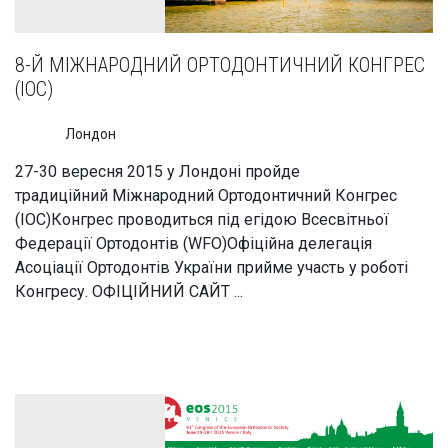
8-Й МІЖНАРОДНИЙ ОРТОДОНТИЧНИЙ КОНГРЕС
(IOC)
Лондон
27-30 вересня 2015 у Лондоні пройде
традиційний Міжнародний Ортодонтичний Конгрес
(IOC)Конгрес проводиться під егідою Всесвітньої
Федерації Ортодонтів (WFO)Офіційна делегація
Асоціації Ортодонтів України прийме участь у роботі
Конгресу. ОФІЦІЙНИЙ САЙТ ...