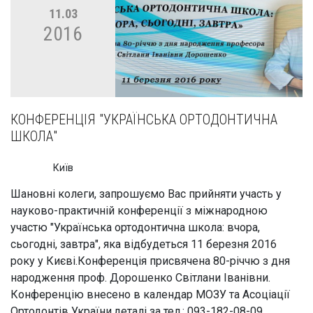
11.03
2016
КОНФЕРЕНЦІЯ "УКРАЇНСЬКА ОРТОДОНТИЧНА
ШКОЛА"
Київ
Шановні колеги, запрошуємо Вас прийняти участь у
науково-практичній конференції з міжнародною
участю "Українська ортодонтична школа: вчора,
сьогодні, завтра", яка відбудеться 11 березня 2016
року у Києві.Конференція присвячена 80-річчю з дня
народження проф. Дорошенко Світлани Іванівни.
Конференцію внесено в календар МОЗУ та Асоціації
Ортодонтів України.деталі за тел.: 093-182-08-09...