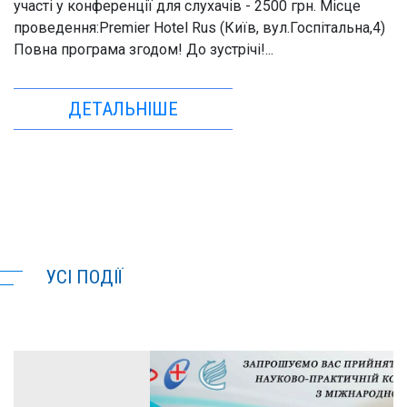
участі у конференції для слухачів - 2500 грн. Місце
проведення:Premier Hotel Rus (Київ, вул.Госпітальна,4)
Повна програма згодом! До зустрічі!...
ДЕТАЛЬНІШЕ
УСІ ПОДІЇ