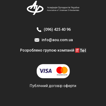
(096) 425 40 96
info@aou.com.ua
Розроблено групою компаній
Публічний договір оферти