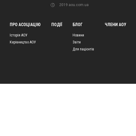
2019 aou.com.ua
C
ПРО АСОЦІАЦІЮ
ПОДІЇ
БЛОГ
ЧЛЕНИ АОУ
Історія АОУ
Новини
Керівництво АОУ
Звіти
Для пацієнтів