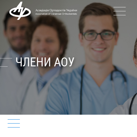
ПРО АСОЦІАЦІЮ
ІСТОРІЯ АОУ
ЧЛЕНИ АОУ
КЕРІВНИЦТВО АОУ
ПОДІЇ
БЛОГ