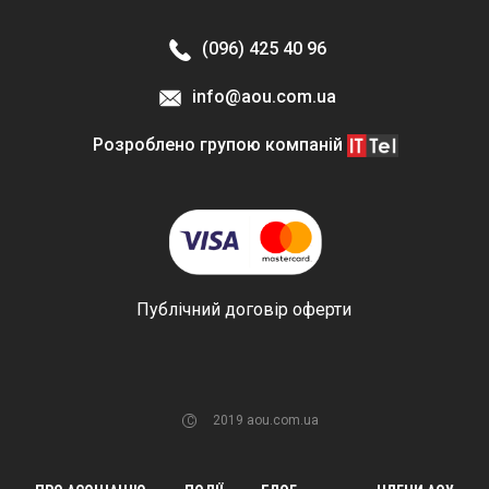
(096) 425 40 96
info@aou.com.ua
Розроблено групою компаній
Публічний договір оферти
ОСОБИСТИЙ КАБІНЕТ
EN
2019 aou.com.ua
C