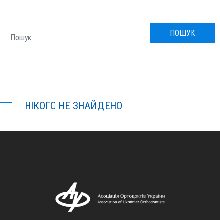
НОВИНИ
ПОШУК
ЗВІТИ
ДЛЯ ПАЦІЄНТІВ
НІКОГО НЕ ЗНАЙДЕНО
ЧЛЕНИ АОУ