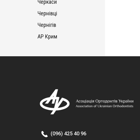
Черкаси
Чернівці
Чернігів
АР Крим
(096) 425 40 96