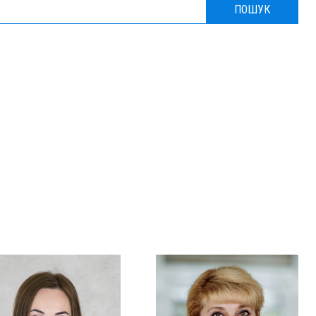
ПОШУК