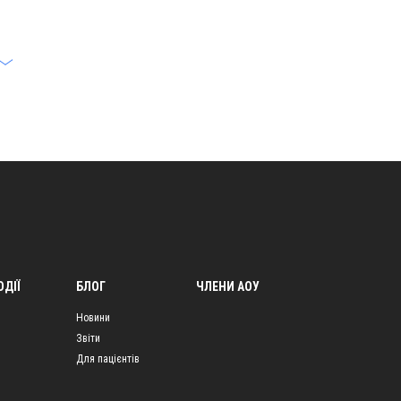
ОДІЇ
БЛОГ
ЧЛЕНИ АОУ
Новини
Звіти
Для пацієнтів