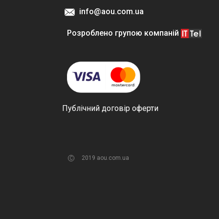
info@aou.com.ua
Розроблено групою компаній
Публічний договір оферти
2019 aou.com.ua
C