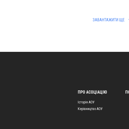
ЗАВАНТАЖИТИ ЩЕ
ПРО АСОЦІАЦІЮ
П
Історія АОУ
Керівництво АОУ