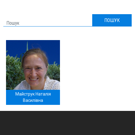
НОВИНИ
ПОШУК
ЗВІТИ
ДЛЯ ПАЦІЄНТІВ
ЧЛЕНИ АОУ
Майструк Наталія
Василівна