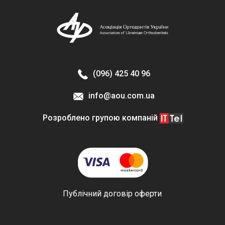
(096) 425 40 96
info@aou.com.ua
Розроблено групою компаній
Публічний договір оферти