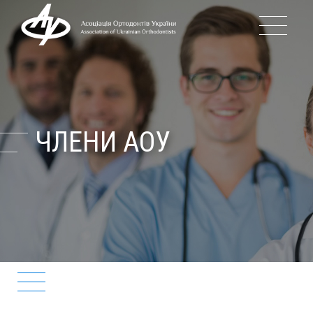
ПРО АСОЦІАЦІЮ
ІСТОРІЯ АОУ
ЧЛЕНИ АОУ
КЕРІВНИЦТВО АОУ
ПОДІЇ
БЛОГ