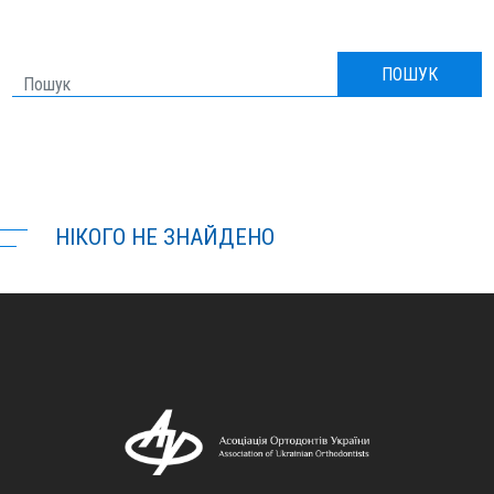
NEWS
ПОШУК
REPORTS
FOR PACIENTS
НІКОГО НЕ ЗНАЙДЕНО
AUO PARTICIPANTS