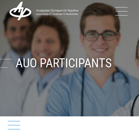
ABOUT
HISTORY OF AUO
AUO PARTICIPANTS
GOVERNANCE OF AUO
EVENTS
BLOG