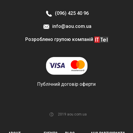
(096) 425 40 96
info@aou.com.ua
Розроблено групою компаній
Публічний договір оферти
PROFILE
UA
2019 aou.com.ua
C