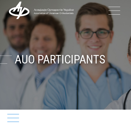
ABOUT
HISTORY OF AUO
AUO PARTICIPANTS
GOVERNANCE OF AUO
EVENTS
BLOG