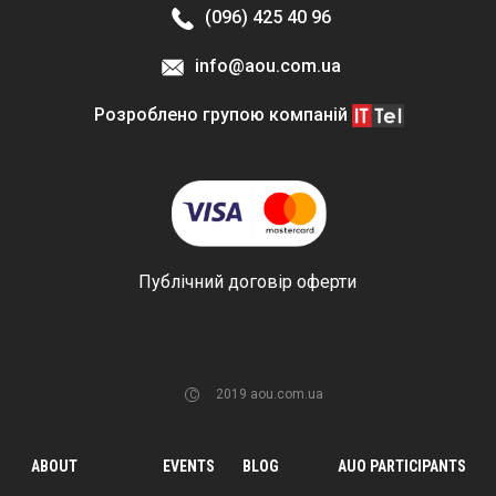
(096) 425 40 96
info@aou.com.ua
Розроблено групою компаній
PROFILE
UA
Публічний договір оферти
2019 aou.com.ua
C
ABOUT
EVENTS
BLOG
AUO PARTICIPANTS